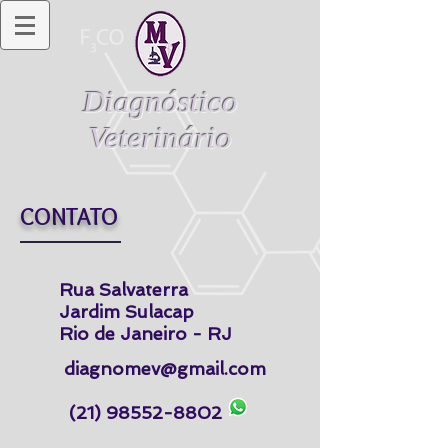
Diagnóstico
Veterinário
CONTATO
Rua Salvaterra
Jardim Sulacap
Rio de Janeiro - RJ
diagnomev@gmail.com
(21) 98552-8802